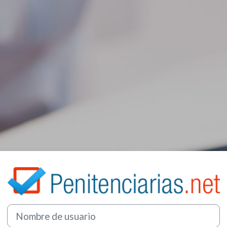
Entrar a Peniten
Nombre de usuario