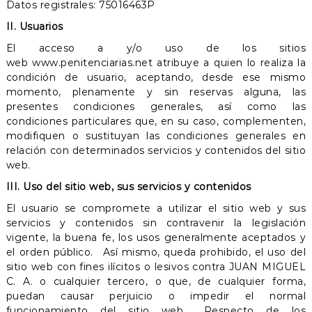
Datos registrales: 75016463P
n
e
II. Usuarios
s
El acceso a y/o uso de los sitios
web www.penitenciarias.net atribuye a quien lo realiza la
condición de usuario, aceptando, desde ese mismo
momento, plenamente y sin reservas alguna, las
presentes condiciones generales, así como las
condiciones particulares que, en su caso, complementen,
modifiquen o sustituyan las condiciones generales en
relación con determinados servicios y contenidos del sitio
web.
III. Uso del sitio web, sus servicios y contenidos
El usuario se compromete a utilizar el sitio web y sus
servicios y contenidos sin contravenir la legislación
vigente, la buena fe, los usos generalmente aceptados y
el orden público. Así mismo, queda prohibido, el uso del
sitio web con fines ilícitos o lesivos contra JUAN MIGUEL
C. A. o cualquier tercero, o que, de cualquier forma,
puedan causar perjuicio o impedir el normal
funcionamiento del sitio web. Respecto de los