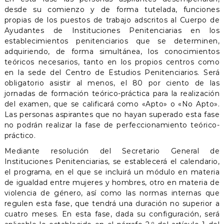
n
desde su comienzo y de forma tutelada, funciones
e
propias de los puestos de trabajo adscritos al Cuerpo de
s
Ayudantes de Instituciones Penitenciarias en los
establecimientos penitenciarios que se determinen,
adquiriendo, de forma simultánea, los conocimientos
teóricos necesarios, tanto en los propios centros como
en la sede del Centro de Estudios Penitenciarios. Será
obligatorio asistir al menos, el 80 por ciento de las
jornadas de formación teórico-práctica para la realización
del examen, que se calificará como «Apto» o «No Apto».
Las personas aspirantes que no hayan superado esta fase
no podrán realizar la fase de perfeccionamiento teórico-
práctico.
Mediante resolución del Secretario General de
Instituciones Penitenciarias, se establecerá el calendario,
el programa, en el que se incluirá un módulo en materia
de igualdad entre mujeres y hombres, otro en materia de
violencia de género, así como las normas internas que
regulen esta fase, que tendrá una duración no superior a
cuatro meses. En esta fase, dada su configuración, será