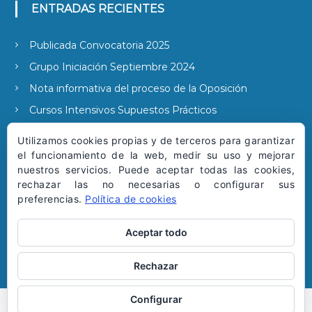
ENTRADAS RECIENTES
Publicada Convocatoria 2025
Grupo Iniciación Septiembre 2024
Nota informativa del proceso de la Oposición
Cursos Intensivos Supuestos Prácticos
Publicada la convocatoria 2022
Utilizamos cookies propias y de terceros para garantizar
el funcionamiento de la web, medir su uso y mejorar
nuestros servicios. Puede aceptar todas las cookies,
rechazar las no necesarias o configurar sus
SUSCRIBIRSE A NUESTRAS NOTICIAS
preferencias.
Política de cookies
Aceptar todo
Rechazar
Configurar
Copyright © 2026 | Todos los derechos reservados.