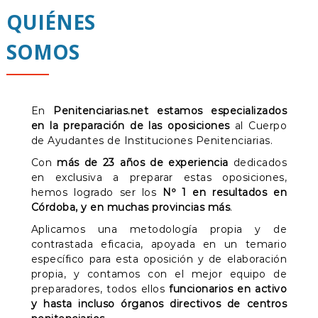
n
QUIÉNES
e
s
SOMOS
En
Penitenciarias.net estamos especializados
en la preparación de las oposiciones
al Cuerpo
de Ayudantes de Instituciones Penitenciarias.
Con
más de 23 años de experiencia
dedicados
en exclusiva a preparar estas oposiciones,
hemos logrado ser los
Nº 1 en resultados en
Córdoba, y en muchas provincias más
.
Aplicamos una metodología propia y de
contrastada eficacia, apoyada en un temario
específico para esta oposición y de elaboración
propia, y contamos con el mejor equipo de
preparadores, todos ellos
funcionarios en activo
y hasta incluso órganos directivos de centros