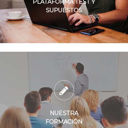
PLATAFORMA TEST Y
SUPUESTOS
NUESTRA
FORMACIÓN