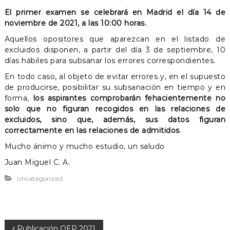
El primer examen se celebrará en Madrid el día 14 de
noviembre de 2021, a las 10:00 horas.
Aquellos opositores que aparezcan en el listado de
excluidos disponen, a partir del día 3 de septiembre, 10
días hábiles para subsanar los errores correspondientes.
En todo caso, al objeto de evitar errores y, en el supuesto
de producirse, posibilitar su subsanación en tiempo y en
forma,
los aspirantes comprobarán fehacientemente no
solo que no figuran recogidos en las relaciones de
excluidos, sino que, además, sus datos figuran
correctamente en las relaciones de admitidos
.
Mucho ánimo y mucho estudio, un saludo
Juan Miguel C. A.
Uncategorized
Publicación OEP 2021