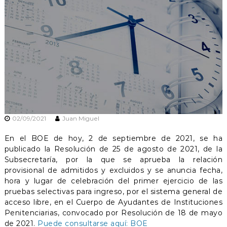
n
e
s
02/09/2021
Juan Miguel
En el BOE de hoy, 2 de septiembre de 2021, se ha
publicado la Resolución de 25 de agosto de 2021, de la
Subsecretaría, por la que se aprueba la relación
provisional de admitidos y excluidos y se anuncia fecha,
hora y lugar de celebración del primer ejercicio de las
pruebas selectivas para ingreso, por el sistema general de
acceso libre, en el Cuerpo de Ayudantes de Instituciones
Penitenciarias, convocado por Resolución de 18 de mayo
de 2021.
Puede consultarse aquí: BOE