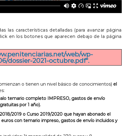
s las características detalladas (para avanzar página
 click en los botones que aparecen debajo de la página
w.penitenciarias.net/web/wp-
6/dossier-2021-octubre.pdf".
comienzan o tienen un nivel básico de conocimientos)
el
es:
egalo temario completo IMPRESO, gastos de envío
gratuitas por 1 año).
 2018/2019 o Curso 2019/2020 que hayan abonado el
 euros con temario impreso, gastos de envío incluidos y