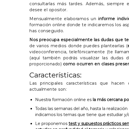
consultarlas más tardes. Además, siempre es
desee el opositor.
Mensualmente elaboramos un
informe indiv
formación online donde te indicaremos los asp
has conseguido.
Nos preocupa especialmente las dudas que te 
de varios medios donde puedes plantearlas (
videoconferencia, telefónicamente (te llamamo
(aquí también podrás visualizar las dudas 
proporcionado)
como ocurren en clases presen
Características:
Las principales características que hacen
actualmente son:
Nuestra formación online es
la más cercana pos
Todas las semanas del año, hasta la realización
indicamos los temas que tiene que estudiar y/o
Le proponemos
test y supuestos prácticos se