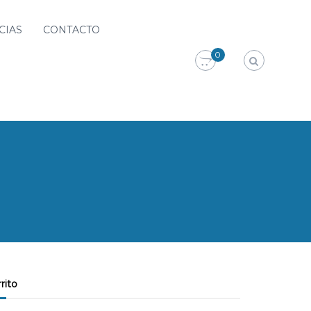
CIAS
CONTACTO
0
rrito