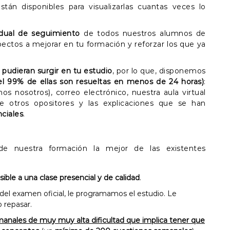
tán disponibles para visualizarlas cuantas veces lo
idual de seguimiento
de todos nuestros alumnos de
ectos a mejorar en tu formación y reforzar los que ya
pudieran surgir en tu estudio
, por lo que, disponemos
el 99% de ellas son resueltas en menos de 24 horas)
:
s nosotros), correo electrónico, nuestra aula virtual
de otros opositores y las explicaciones que se han
ciales
.
 de nuestra formación la mejor de las existentes
ible a una clase presencial y de calidad
.
 del examen oficial, le programamos el estudio. Le
 repasar.
manales de muy muy alta dificultad que implica tener que