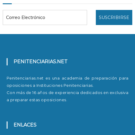
n
e
s
PENITENCIARIAS.NET
Penitenciarias.net es una academia de preparación para
oposiciones a Instituciones Penitenciarias.
Con más de 16 años de experiencia dedicados en exclusiva
a preparar estas oposiciones.
ENLACES