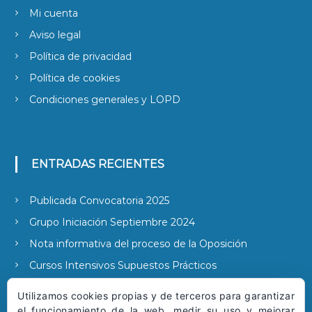
Mi cuenta
Aviso legal
Política de privacidad
Política de cookies
Condiciones generales y LOPD
ENTRADAS RECIENTES
Publicada Convocatoria 2025
Grupo Iniciación Septiembre 2024
Nota informativa del proceso de la Oposición
Cursos Intensivos Supuestos Prácticos
Publicada la convocatoria 2022
Utilizamos cookies propias y de terceros para garantizar
el funcionamiento de la web, medir su uso y mejorar