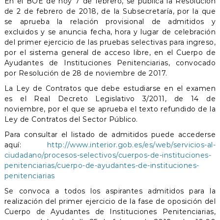
En el BOE de hoy 7 de febrero, se publica la Resolución
de 2 de febrero de 2018, de la Subsecretaría, por la que
se aprueba la relación provisional de admitidos y
excluidos y se anuncia fecha, hora y lugar de celebración
del primer ejercicio de las pruebas selectivas para ingreso,
por el sistema general de acceso libre, en el Cuerpo de
Ayudantes de Instituciones Penitenciarias, convocado
por Resolución de 28 de noviembre de 2017.
La Ley de Contratos que debe estudiarse en el examen
es el Real Decreto Legislativo 3/2011, de 14 de
noviembre, por el que se aprueba el texto refundido de la
Ley de Contratos del Sector Público.
Para consultar el listado de admitidos puede accederse
aquí:
http://www.interior.gob.es/es/web/servicios-al-
ciudadano/procesos-selectivos/cuerpos-de-instituciones-
penitenciarias/cuerpo-de-ayudantes-de-instituciones-
penitenciarias
Se convoca a todos los aspirantes admitidos para la
realización del primer ejercicio de la fase de oposición del
Cuerpo de Ayudantes de Instituciones Penitenciarias,