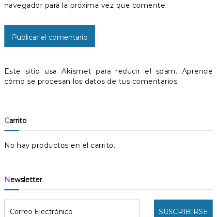
a
navegador para la próxima vez que comente.
d
a
s
Este sitio usa Akismet para reducir el spam.
Aprende
cómo se procesan los datos de tus comentarios.
Carrito
No hay productos en el carrito.
Newsletter