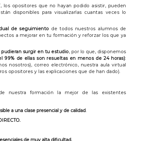
sí, los opositores que no hayan podido asistir, pueden
tán disponibles para visualizarlas cuantas veces lo
idual de seguimiento
de todos nuestros alumnos de
ectos a mejorar en tu formación y reforzar los que ya
pudieran surgir en tu estudio
, por lo que, disponemos
el 99% de ellas son resueltas en menos de 24 horas)
:
s nosotros), correo electrónico, nuestra aula virtual
ros opositores y las explicaciones que de han dado).
 de nuestra formación la mejor de las existentes
ible a una clase presencial y de calidad
.
 DIRECTO.
esenciales de muy alta dificultad.