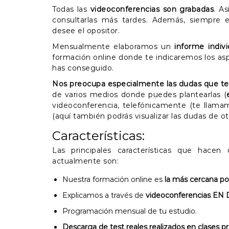
Todas las
videoconferencias son grabadas
. A
consultarlas más tardes. Además, siempre es
desee el opositor.
Mensualmente elaboramos un
informe indiv
formación online donde te indicaremos los asp
has conseguido.
Nos preocupa especialmente las dudas que te 
de varios medios donde puedes plantearlas (
videoconferencia, telefónicamente (te llamamo
(aquí también podrás visualizar las dudas de ot
Características:
Las principales características que hacen
actualmente son:
Nuestra formación online es
la más cercana pos
Explicamos a través de
videoconferencias EN
Programación mensual de tu estudio.
Descarga de test reales realizados en clases pr