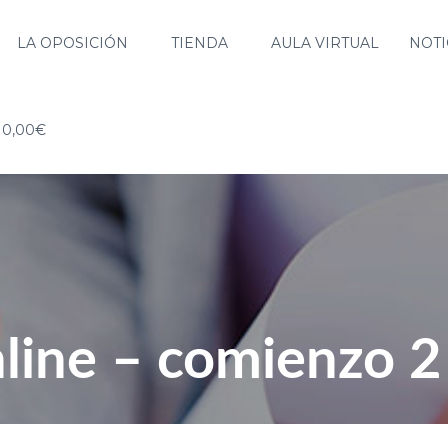
LA OPOSICIÓN
TIENDA
AULA VIRTUAL
NOTI
0,00€
line – comienzo 2