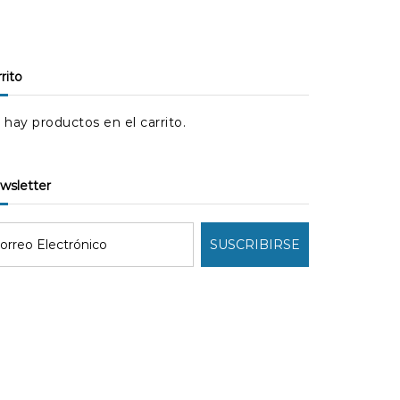
rrito
 hay productos en el carrito.
ewsletter