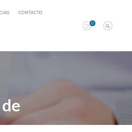
CIAS
CONTACTO
0
 de