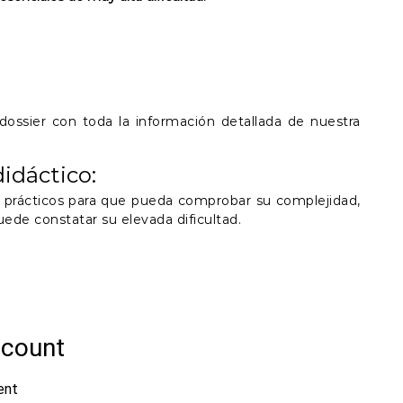
ossier con toda la información detallada de nuestra
idáctico:
prácticos para que pueda comprobar su complejidad,
ede constatar su elevada dificultad.