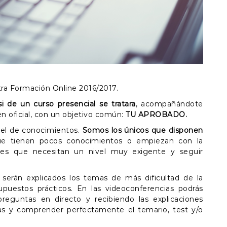
a Formación Online 2016/2017.
i de un curso presencial se tratara
, acompañándote
n oficial, con un objetivo común:
TU APROBADO.
vel de conocimientos.
Somos los únicos que disponen
ue tienen pocos conocimientos o empiezan con la
res que necesitan un nivel muy exigente y seguir
serán explicados los temas de más dificultad de la
puestos prácticos. En las videoconferencias podrás
preguntas en directo y recibiendo las explicaciones
as y comprender perfectamente el temario, test y/o