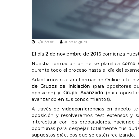
17/10/2016
Juan Miguel
El día
2 de noviembre de 2016
comienza nuestr
Nuestra formación online se planifica
como s
durante todo el proceso hasta el día del exame
Adaptamos nuestra Formación Online a tu ni
de Grupos de Iniciación
(para opositores q
oposición)
y Grupo Avanzado
(para oposito
avanzando en sus conocimientos).
A través de
videoconferencias en directo
te 
oposición y resolveremos test extensos y su
interactuar con los preparadores, haciendo 
oportunas para despejar totalmente tus dud
supuestos prácticos que se estén realizando.