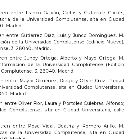
ren entre Franco Galván, Carlos y Gutiérrez Cortés,
toria de la Universidad Complutense, sita en Ciudad
40, Madrid.
ren entre Gutiérrez Díaz, Luis y Junco Domínguez, M.
ación de la Universidad Complutense (Edificio Nuevo),
nse, 3. 28040, Madrid.
tren entre Junoy Ortega, Alberto y Mayo Ortega, M.
nformación de la Universidad Complutense (Edificio
da Complutense, 3. 28040, Madrid.
ren entre Mayor Giménez, Diego y Oliver Cruz, Piedad
niversidad Complutense, sita en Ciudad Universitaria,
040, Madrid.
 entre Oliver Flor, Laura y Portoles Culebras, Alfonso;
ad Complutense, sita en Ciudad Universitaria, calle
tren entre Pose Vidal, Beatriz y Romero Arillo, M.
icas de la Universidad Complutense, sita en Ciudad