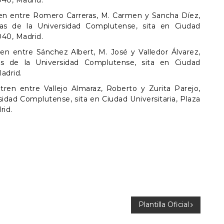
040, Madrid.
ren entre Romero Carreras, M. Carmen y Sancha Díez,
cas de la Universidad Complutense, sita en Ciudad
040, Madrid.
ren entre Sánchez Albert, M. José y Valledor Álvarez,
as de la Universidad Complutense, sita en Ciudad
Madrid.
tren entre Vallejo Almaraz, Roberto y Zurita Parejo,
rsidad Complutense, sita en Ciudad Universitaria, Plaza
rid.
Plantilla Oficial