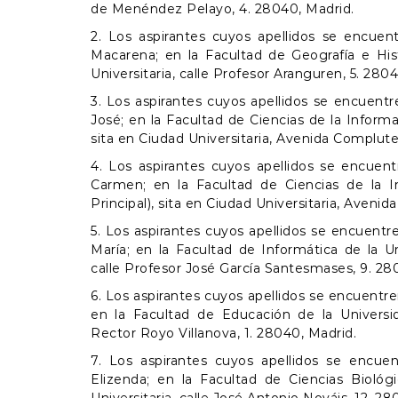
de Menéndez Pelayo, 4. 28040, Madrid.
2. Los aspirantes cuyos apellidos se encuent
Macarena; en la Facultad de Geografía e His
Universitaria, calle Profesor Aranguren, 5. 280
3. Los aspirantes cuyos apellidos se encuent
José; en la Facultad de Ciencias de la Inform
sita en Ciudad Universitaria, Avenida Complute
4. Los aspirantes cuyos apellidos se encuen
Carmen; en la Facultad de Ciencias de la I
Principal), sita en Ciudad Universitaria, Aveni
5. Los aspirantes cuyos apellidos se encuent
María; en la Facultad de Informática de la U
calle Profesor José García Santesmases, 9. 28
6. Los aspirantes cuyos apellidos se encuentren
en la Facultad de Educación de la Universid
Rector Royo Villanova, 1. 28040, Madrid.
7. Los aspirantes cuyos apellidos se encuen
Elizenda; en la Facultad de Ciencias Biológ