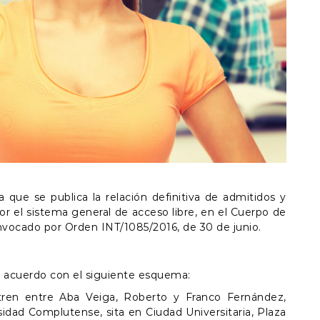
la que se publica la relación definitiva de admitidos y
por el sistema general de acceso libre, en el Cuerpo de
nvocado por Orden INT/1085/2016, de 30 de junio.
 de acuerdo con el siguiente esquema:
ntren entre Aba Veiga, Roberto y Franco Fernández,
sidad Complutense, sita en Ciudad Universitaria, Plaza