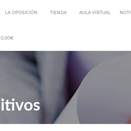
LA OPOSICIÓN
TIENDA
AULA VIRTUAL
NOTI
0,00€
itivos