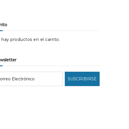
rrito
 hay productos en el carrito.
ewsletter