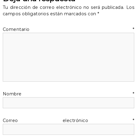
Tu dirección de correo electrónico no será publicada.
Los
g
campos obligatorios están marcados con
*
a
Comentario
*
c
i
ó
n
d
Nombre
*
e
Correo electrónico
*
e