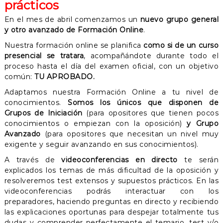
prácticos
En el mes de abril comenzamos un
nuevo grupo general
y otro avanzado de Formación Online
.
Nuestra formación online se planifica
como si de un curso
presencial se tratara
, acompañándote durante todo el
proceso hasta el día del examen oficial, con un objetivo
común:
TU APROBADO.
Adaptamos nuestra Formación Online a tu nivel de
conocimientos.
Somos los únicos que disponen de
Grupos de Iniciación
(para opositores que tienen pocos
conocimientos o empiezan con la oposición)
y Grupo
Avanzado
(para opositores que necesitan un nivel muy
exigente y seguir avanzando en sus conocimientos).
A través de
videoconferencias en directo
te serán
explicados los temas de más dificultad de la oposición y
resolveremos test extensos y supuestos prácticos. En las
videoconferencias podrás interactuar con los
preparadores, haciendo preguntas en directo y recibiendo
las explicaciones oportunas para despejar totalmente tus
dudas y comprender perfectamente el temario, test y/o