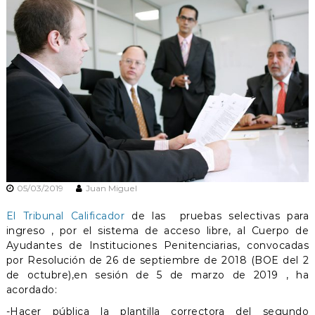
n
e
s
05/03/2019
Juan Miguel
El Tribunal Calificador
de las pruebas selectivas para
ingreso , por el sistema de acceso libre, al Cuerpo de
Ayudantes de Instituciones Penitenciarias, convocadas
por Resolución de 26 de septiembre de 2018 (BOE del 2
de octubre),en sesión de 5 de marzo de 2019 , ha
acordado:
-Hacer pública la plantilla correctora del segundo