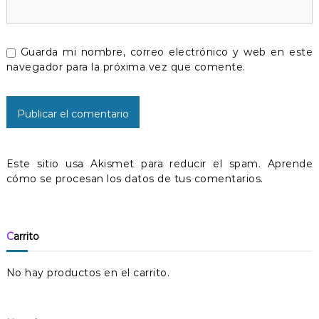
r
Guarda mi nombre, correo electrónico y web en este
a
navegador para la próxima vez que comente.
d
a
s
Este sitio usa Akismet para reducir el spam.
Aprende
cómo se procesan los datos de tus comentarios.
Carrito
No hay productos en el carrito.